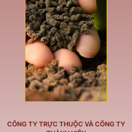
CÔNG TY TRỰC THUỘC VÀ CÔNG TY