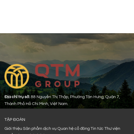
Địa chỉ trụ sở:
88 Nguyễn Thị Thập, Phường Tân Hưng, Quận 7,
Thành Phố Hồ Chí Minh, Việt Nam.
TẬP ĐOÀN
Giới thiệu
Sản phẩm dịch vụ
Quan hệ cổ đông
Tin tức
Thư viện