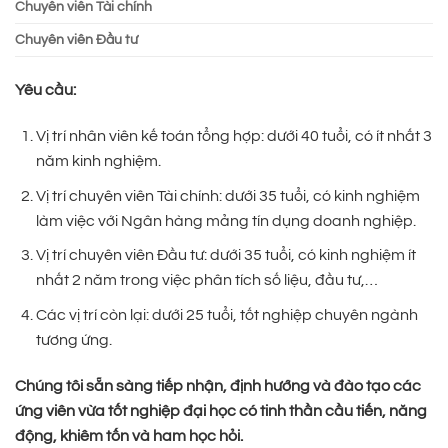
Chuyên viên Tài chính
Chuyên viên Đầu tư
Yêu cầu:
Vị trí nhân viên kế toán tổng hợp: dưới 40 tuổi, có ít nhất 3
năm kinh nghiệm.
Vị trí chuyên viên Tài chính: dưới 35 tuổi, có kinh nghiệm
làm việc với Ngân hàng mảng tín dụng doanh nghiệp.
Vị trí chuyên viên Đầu tư: dưới 35 tuổi, có kinh nghiệm ít
nhất 2 năm trong việc phân tích số liệu, đầu tư,…
Các vị trí còn lại: dưới 25 tuổi, tốt nghiệp chuyên ngành
tương ứng.
Chúng tôi sẵn sàng tiếp nhận, định hướng và đào tạo các
ứng viên vừa tốt nghiệp đại học có tinh thần cầu tiến, năng
động, khiêm tốn và ham học hỏi.