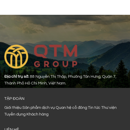
Địa chỉ trụ sở:
88 Nguyễn Thị Thập, Phường Tân Hưng, Quận 7,
Thành Phố Hồ Chí Minh, Việt Nam.
TẬP ĐOÀN
Giới thiệu
Sản phẩm dịch vụ
Quan hệ cổ đông
Tin tức
Thư viện
Tuyển dụng
Khách hàng
LIÊN HỆ