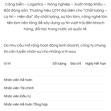
Cảng biển – Logistics – Nông nghiệp – Xuất nhập khẩu –
Bất động sản. Thương hiệu QTM đại diện cho “Chất lượng –
Uy tín – Hiện đại”, lấy chất lượng, sự tận tâm, công nghệ tân
tiến làm nền tảng để xây dựng uy tín vượt trội đến khách
hàng, đối tác trong nước và quốc tế.
Do nhu cầu mở rộng hoạt động kinh doanh, công ty chúng
tôi cần tuyển nhân sự cho những vị trí sau:
Vị trí
Số lượng
Địa chỉ
Ngày hết hạn
Nhân viên Kế toán
Nhân viên Tài chính
Nhân viên Đầu tư
Nhân viên Kế toán Tổng hợp