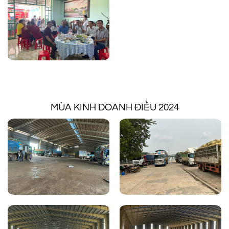
MÙA KINH DOANH ĐIỀU 2024