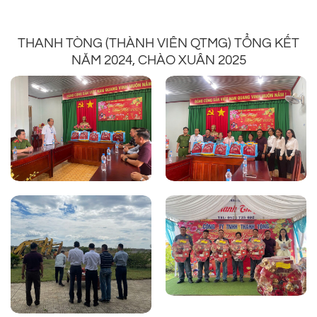
THANH TÒNG (THÀNH VIÊN QTMG) TỔNG KẾT
NĂM 2024, CHÀO XUÂN 2025