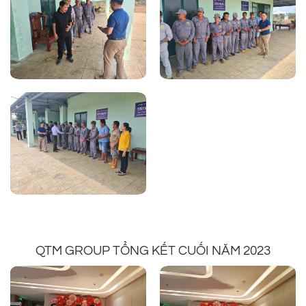
QTM GROUP TỔNG KẾT CUỐI NĂM 2023