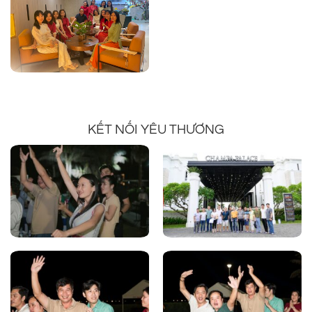
KẾT NỐI YÊU THƯƠNG