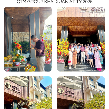
QTM GROUP KHAI XUÂN ẤT TỴ 2025