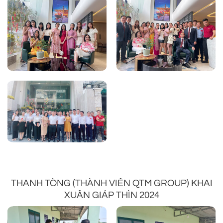
THANH TÒNG (THÀNH VIÊN QTM GROUP) KHAI
XUÂN GIÁP THÌN 2024